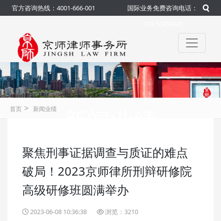
官方咨询热线：4001-666-001
国际业务免费咨询电话：
010-50959845
>
新闻业绩
首页
新闻业绩
聚焦刑事证据调查与质证的难点
咨询热线：4001-666-001
官方
破局！2023京师律所刑辩研修院
高级研修班圆满举办
2023-06-08 10:36:38
浏览：3210