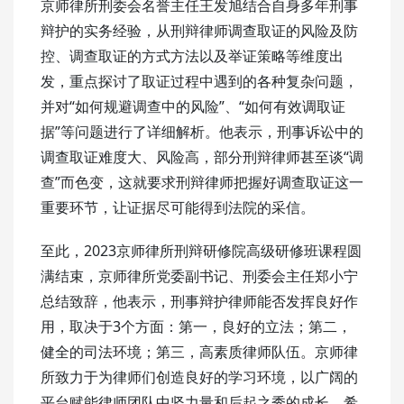
京师律所刑委会名誉主任王发旭结合自身多年刑事
辩护的实务经验，从刑辩律师调查取证的风险及防
控、调查取证的方式方法以及举证策略等维度出
发，重点探讨了取证过程中遇到的各种复杂问题，
并对“如何规避调查中的风险”、“如何有效调取证
据”等问题进行了详细解析。他表示，刑事诉讼中的
调查取证难度大、风险高，部分刑辩律师甚至谈“调
查”而色变，这就要求刑辩律师把握好调查取证这一
重要环节，让证据尽可能得到法院的采信。
至此，2023京师律所刑辩研修院高级研修班课程圆
满结束，京师律所党委副书记、刑委会主任郑小宁
总结致辞，他表示，刑事辩护律师能否发挥良好作
用，取决于3个方面：第一，良好的立法；第二，
健全的司法环境；第三，高素质律师队伍。京师律
所致力于为律师们创造良好的学习环境，以广阔的
平台赋能律师团队中坚力量和后起之秀的成长。希