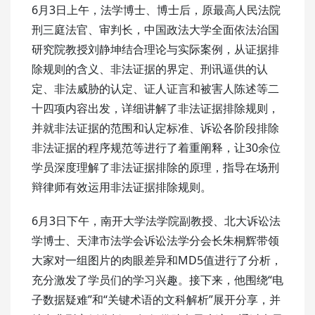
6月3日上午，法学博士、博士后，原最高人民法院
刑三庭法官、审判长，中国政法大学全面依法治国
研究院教授刘静坤结合理论与实际案例，从证据排
除规则的含义、非法证据的界定、刑讯逼供的认
定、非法威胁的认定、证人证言和被害人陈述等二
十四项内容出发，详细讲解了非法证据排除规则，
并就非法证据的范围和认定标准、诉讼各阶段排除
非法证据的程序规范等进行了着重阐释，让30余位
学员深度理解了非法证据排除的原理，指导在场刑
辩律师有效运用非法证据排除规则。
6月3日下午，南开大学法学院副教授、北大诉讼法
学博士、天津市法学会诉讼法学分会长朱桐辉带领
大家对一组图片的肉眼差异和MD5值进行了分析，
充分激发了学员们的学习兴趣。接下来，他围绕“电
子数据疑难”和“关键术语的文科解析”展开分享，并