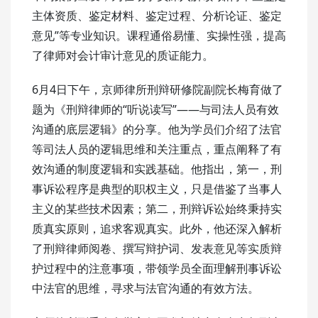
主体资质、鉴定材料、鉴定过程、分析论证、鉴定
意见”等专业知识。课程通俗易懂、实操性强，提高
了律师对会计审计意见的质证能力。
6月4日下午，京师律所刑辩研修院副院长梅育做了
题为《刑辩律师的“听说读写”——与司法人员有效
沟通的底层逻辑》的分享。他为学员们介绍了法官
等司法人员的逻辑思维和关注重点，重点阐释了有
效沟通的制度逻辑和实践基础。他指出，第一，刑
事诉讼程序是典型的职权主义，只是借鉴了当事人
主义的某些技术因素；第二，刑辩诉讼始终秉持实
质真实原则，追求客观真实。此外，他还深入解析
了刑辩律师阅卷、撰写辩护词、发表意见等实质辩
护过程中的注意事项，带领学员全面理解刑事诉讼
中法官的思维，寻求与法官沟通的有效方法。