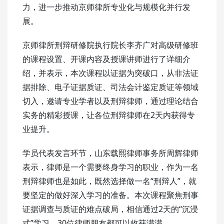
力，进一步推动京师律所专业化与规模化并行发
展。
京师律所刑辩研修院执行院长李齐广对高级研修班
的课程设置、开课内容及授课讲师进行了详细介
绍，并表示，本次课程以证据为突破口，从非法证
据排除、电子证据质证、司法会计鉴定质证等领域
切入，邀请专业学者以及刑辩律师，通过理论结合
实务的精彩授课，让各位刑辩律师在2天内获得专
业提升。
学员代表发言环节，山东载熙律师事务所周辉律师
表示，律师是一个需要终身学习的职业，作为一名
刑辩律师也是如此，既然选择做一名“刑辩人”，就
要坚定的做好深入学习的准备。本次课程聚焦刑事
证据调查与质证的难点破局，相信通过2天的“沉浸
式”学习，30位律师朋友都可以收获满满。