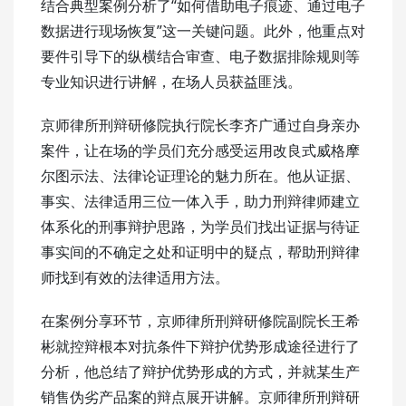
结合典型案例分析了“如何借助电子痕迹、通过电子
数据进行现场恢复”这一关键问题。此外，他重点对
要件引导下的纵横结合审查、电子数据排除规则等
专业知识进行讲解，在场人员获益匪浅。
京师律所刑辩研修院执行院长李齐广通过自身亲办
案件，让在场的学员们充分感受运用改良式威格摩
尔图示法、法律论证理论的魅力所在。他从证据、
事实、法律适用三位一体入手，助力刑辩律师建立
体系化的刑事辩护思路，为学员们找出证据与待证
事实间的不确定之处和证明中的疑点，帮助刑辩律
师找到有效的法律适用方法。
在案例分享环节，京师律所刑辩研修院副院长王希
彬就控辩根本对抗条件下辩护优势形成途径进行了
分析，他总结了辩护优势形成的方式，并就某生产
销售伪劣产品案的辩点展开讲解。京师律所刑辩研