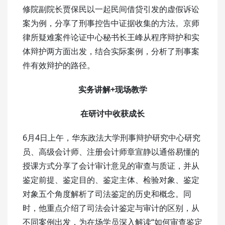
修院副院长贾保民以一起民间借贷引发的虚假诉讼
案为例，分享了刑事控告中证据收集的方法。京师
律所疑难案件论证中心秘书长王峰从程序辩护和实
体辩护两方面出发，结合实际案例，分析了刑事案
件有效辩护的路径。
实务讲解+现场教学
在研讨中收获成长
6月4日上午，华东政法大学刑事辩护研究中心研究
员、高级会计师、注册会计师章宣静以通俗易懂的
授课方式分享了会计审计意见的审查与质证，并从
鉴定前提、鉴定目的、鉴定主体、检验对象、鉴定
对象五个角度解析了司法鉴定的历史和概念。同
时，他重点介绍了司法会计鉴定与审计的区别，从
不同案例出发，为在场学员深入解读“如何审查鉴定