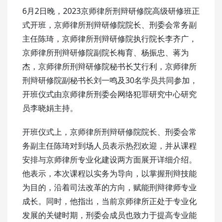
6月2日晚，2023京师律所刑辩研修院高级研修班正
式开班，京师律所刑辩研修院院长、刑委会常务副
主任陈琦，京师律所刑辩研修院执行院长李齐广，
京师律所刑辩研修院副院长梅育、杨振忠、蒋为
杰，京师律所刑辩研修院秘书长艾行利，京师律所
刑辩研修院副秘书长刘一鸣及30名学员共同参加，
开班仪式由京师律所刑委会网络犯罪研究中心研究
员李晓娟主持。
开班仪式上，京师律所刑辩研修院院长、刑委会常
务副主任陈琦对到场人员表示热烈欢迎，并从课程
安排与京师律所专业化建设两方面展开详细介绍。
他表示，本次课程以实务为导向，以掌握刑辩技能
为目的，沿着司法改革的方向，赋能刑辩律师专业
成长。同时，他指出，当前京师律所正处于专业化
发展的关键时期，刑委会成员也致力于提高专业能