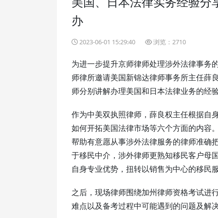
美国、日本法律实务经验分
办
2023-06-01 15:29:40
浏览：2710
为进一步提升京师律师处理涉外法律事务的
师律所邀请美国新锦达律师事务所主任薛
师分别讲解办理美国和日本法律业务的经
作为中美双执照律师，薛良权主任根据自
如何开拓美国法律市场等六个方面的内容
帮助有意愿从事涉外法律服务的律师准确
于移民中介，涉外律师更熟知移民客户母
自身专业优势，扭转以销售为中心的移民
之后，现场律师围绕加州律师资格考试进
难点以及备考过程中可能遇到的问题及解