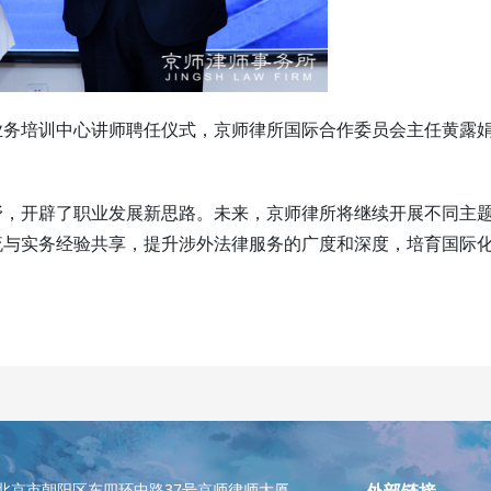
业务培训中心讲师聘任仪式，京师律所国际合作委员会主任黄露
野，开辟了职业发展新思路。未来，京师律所将继续开展不同主
流与实务经验共享，提升涉外法律服务的广度和深度，培育国际
北京市朝阳区东四环中路37号京师律师大厦