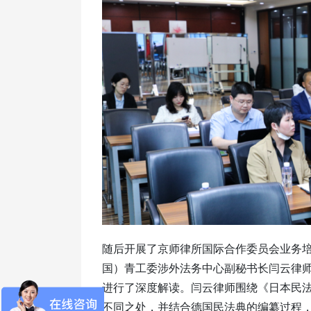
随后开展了京师律所国际合作委员会业务培
国）青工委涉外法务中心副秘书长闫云律
进行了深度解读。闫云律师围绕《日本民法
不同之处，并结合德国民法典的编纂过程