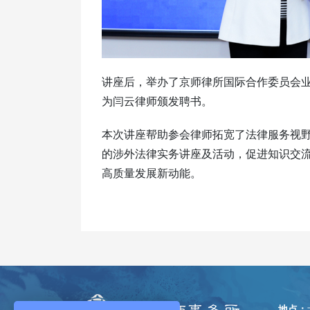
讲座后，举办了京师律所国际合作委员会
为闫云律师颁发聘书。
本次讲座帮助参会律师拓宽了法律服务视
的涉外法律实务讲座及活动，促进知识交
高质量发展新动能。
地点：