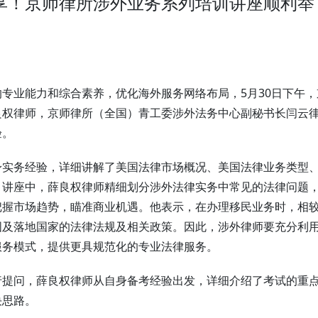
享！京师律所涉外业务系列培训讲座顺利举
专业能力和综合素养，优化海外服务网络布局，5月30日下午，
良权律师，京师律所（全国）青工委涉外法务中心副秘书长闫云
验。
身实务经验，详细讲解了美国法律市场概况、美国法律业务类型
。讲座中，薛良权律师精细划分涉外法律实务中常见的法律问题
把握市场趋势，瞄准商业机遇。他表示，在办理移民业务时，相
国及落地国家的法律法规及相关政策。因此，涉外律师要充分利
服务模式，提供更具规范化的专业法律服务。
行提问，薛良权律师从自身备考经验出发，详细介绍了考试的重
决思路。