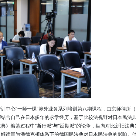
训中心“一师一课”涉外业务系列培训第八期课程，由京师律所（
师结合自己在日本多年的求学经历，基于比较法视野对日本民法
典》编纂过程中“断行派”与“延期派”的论争，纵向对比新旧法典
，解读同为潘德克顿体系下的德国民法典对日本民法典的影响。