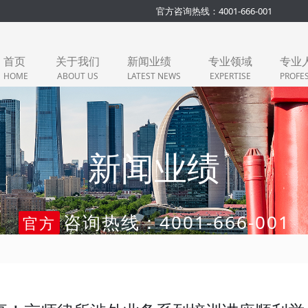
官方咨询热线：4001-666-001
首页
关于我们
新闻业绩
专业领域
专业
HOME
ABOUT US
LATEST NEWS
EXPERTISE
PROFE
新闻业绩
咨询热线：4001-666-001
官方