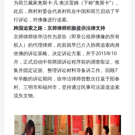
为荷兰藏家奥斯卡·凡·奥沃雷姆（下称“奥斯卡”）。
此后，两村村委会代表村民在中国和荷兰启动了平
行诉讼，对佛像进行追索。
跨国追索之路：
京师律师积极提供法律支持
京师律师徐华洁作为原告（即章公祖师佛像的所有
权人）的代理律师，此前就早已介入协商追索肉身
坐佛的诉讼策略、决定诉讼方案，并于2015年10
月，正式启动中荷两国诉讼程序前的调查取证、收
集并固定证据、整理诉讼材料等备诉工作。回顾7
年辛酸的诉讼期间，徐华洁律师曾数次往返于阳春
村、三明市和福州市，坚持通过民事司法渠道追索
流失文物。