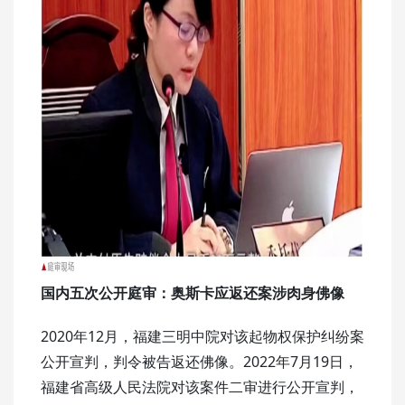
国内五次公开庭审：
奥斯卡应返还案涉肉身佛像
2020年12月，福建三明中院对该起物权保护纠纷案
公开宣判，判令被告返还佛像。2022年7月19日，
福建省高级人民法院对该案件二审进行公开宣判，