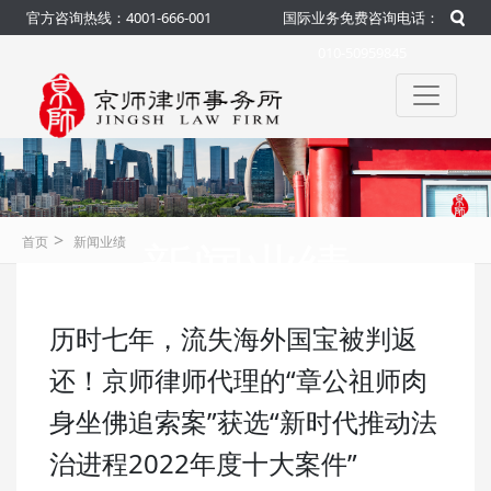
官方咨询热线：4001-666-001
国际业务免费咨询电话：
010-50959845
>
新闻业绩
首页
新闻业绩
历时七年，流失海外国宝被判返
咨询热线：4001-666-001
官方
还！京师律师代理的“章公祖师肉
身坐佛追索案”获选“新时代推动法
治进程2022年度十大案件”