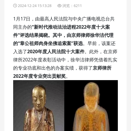
2024-12-24 15:13:28
浏览：6211
1月17日，由最高人民法院与中央广播电视总台共
同主办的
“新时代推动法治进程2022年度十大案
件”评选结果揭晓。其中，由京师律师徐华洁代理
的“章公祖师肉身坐佛追索案”获选
。早前，该案还
入选了
2020年度人民法院十大案件
。此外，在京师
律所2022年度表彰活动中，徐华洁律师凭借着扎实
的专业功底和出色的办案实绩，获得了
京师律所
2022年度专业突出贡献奖
。