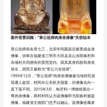
案件背景回顾：
“章公祖师肉身坐佛像”失窃始末
章公祖师俗名章七三，北宋年间圆寂后被塑成金身
佛像，供奉在福建省三明市大田县吴山乡阳春村和
东埔村共同拥有的普照堂内。因其真身四肢和身首
俱全，因而又被称为“章公六全祖师”。
1995年12月，“章公祖师”肉身坐佛像被当地村民发
现遭人盗窃，村民向公安机关报案，但佛像去向一
直下落不明。2015年3月，匈牙利一博物馆展出一
尊肉身佛像，两村村民认为该佛像即为阳春村被盗
佛像。福建省文物部门也予以确认。该佛像收藏者