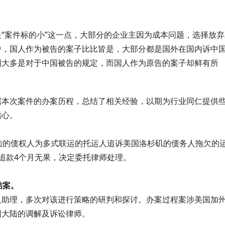
“案件标的小”这一点，大部分的企业主因为成本问题，选择放弃
中，国人作为被告的案子比比皆是，大部分都是国外在国内诉中
到大多是对于中国被告的规定，而国人作为原告的案子却鲜有所
据本次案件的办案历程，总结了相关经验，以期为行业同仁提供
信心。
陆的债权人为多式联运的托运人追诉美国洛杉矶的债务人拖欠的
追款4个月无果，决定委托律师处理。
结案。
及助理，多次对该进行策略的研判和探讨。办案过程案涉美国加
国大陆的调解及诉讼律师。