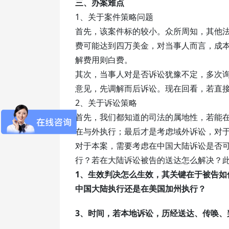
三、办案难点
1、关于案件策略问题
首先，该案件标的较小。众所周知，其他
费可能达到四万美金，对当事人而言，成
解费用则白费。
其次，当事人对是否诉讼犹豫不定，多次
意见，先调解而后诉讼。现在回看，若直接
2、关于诉讼策略
首先，我们都知道的司法的属地性，若能
在与外执行；最后才是考虑域外诉讼，对
对于本案，需要考虑在中国大陆诉讼是否
行？若在大陆诉讼被告的送达怎么解决？
1、生效判决怎么生效，其关键在于被告如
中国大陆执行还是在美国加州执行？
3、时间，若本地诉讼，历经送达、传唤、