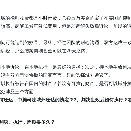
法域的律师收费都是小时计费，总额五万美金的案子在美国的律
本较高。调解虽然可降低费用，但是若调解失败后诉讼，前期的
询问可能达到的效果。最终，经过团队的耐心沟通，双方达成一
诉讼，那么结案周期甚至可以在20天之内。
在本地诉讼，在本地执行，是最好的选择；次之，持本地生效判
于没有双方司法协助的国家而言，只能选择域外诉讼了。
可以执行被告在国内的财产？若没有可执行财产，是否可以域外
此处涉及三个方面：
何送达，中美司法域外送达的协定？
2、判决生效后如何执行？
判决、执行，周期要多久？