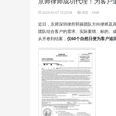
京师律师成功代理！为客户
2023-02-07 15:23:54
浏览：3398
近日，京师深圳律所郭丽团队方向律师及
团队结合客户的需求、实际案情、标的、
从开卷到结案，
仅60个自然日便为客户追