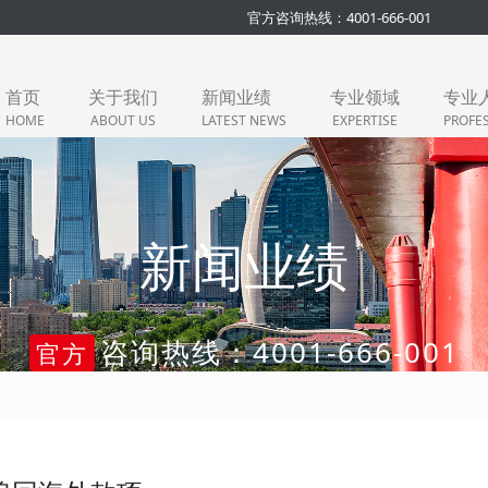
官方咨询热线：4001-666-001
首页
关于我们
新闻业绩
专业领域
专业
HOME
ABOUT US
LATEST NEWS
EXPERTISE
PROFE
新闻业绩
咨询热线：4001-666-001
官方