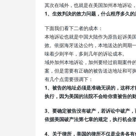
其次在域外，也就是在美国加州本地诉讼
1、生效判决的效力问题，什么程序多久的
下面我们看下二者的成本：
本地诉讼也就是中国大陆作为原告起诉美
效。依据海牙送达公约，本地送达的周期
味着少则半年，多则几年的诉讼成本。
域外加州本地诉讼，加州要经过前期案件
案，但是需要有正确的被告送达地址和可
有几个点需要强调下：
1、被告的地址必须是准确无误的，这样才
执行，因为美国的法院不会给你查被告的
3、要确定被告没有破产，若诉讼中破产
依据美国破产法第七章的规定，执行机会
4、关于律所，美国的律所不仅是业务各