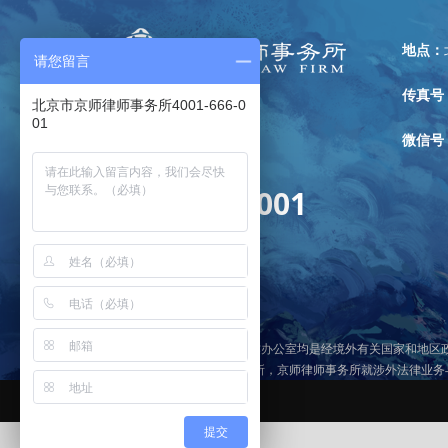
地点：
请您留言
传真号
北京市京师律师事务所4001-666-0
01
微信号
全国免费咨询热线：
4001-666-001
京师律师事务所各境外合作办公室均是经境外有关国家和地区
律所”）的分所或者关联律所，京师律师事务所就涉外法律业
京ICP备13018228号-1
提交