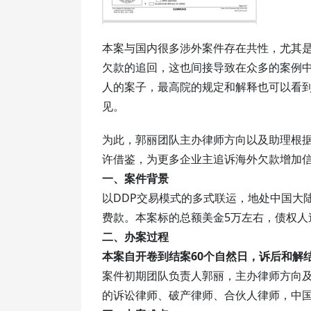
本案与国内很多涉外案件存在共性，尤其是
欠款的追回，这也间接导致在众多的案例
人的案子，最高院的规定和解释也可以看
见。
为此，郭丽团队主办律师方向以及助理根
许借鉴，为更多企业主追诉海外欠款增加
一、案件背景
以DDP交易模式的多式联运，地处中国大
费款。本案标的总额美金5万左右，债权人
二、办案过程
本案自开卷到结案60个自然日，诉后和解
案件初期团队负责人郭丽，主办律师方向
的诉讼律师、破产律师、合伙人律师，中