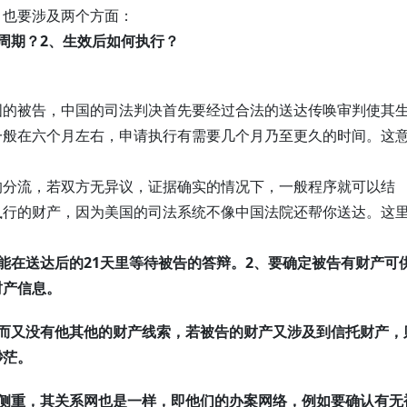
，也要涉及两个方面：
周期？
2、生效后如何执行？
国的被告，中国的司法判决首先要经过合法的送达传唤审判使其
一般在六个月左右，申请执行有需要几个月乃至更久的时间。这
的分流，若双方无异议，证据确实的情况下，一般程序就可以结
执行的财产，因为美国的司法系统不像中国法院还帮你送达。这
能在送达后的21天里等待被告的答辩。
2、要确定被告有财产可
财产信息。
，而又没有他其他的财产线索，若被告的财产又涉及到信托财产，
渺茫。
有侧重，其关系网也是一样，即他们的办案网络，例如要确认有无