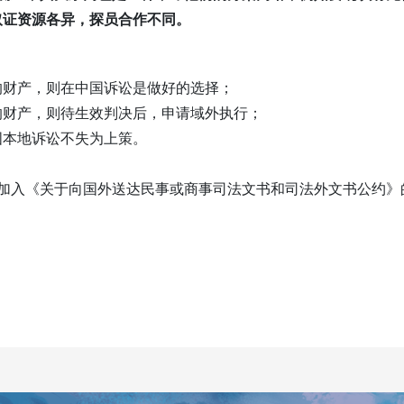
取证资源各异，探员合作不同。
的财产，则在中国诉讼是做好的选择；
的财产，则待生效判决后，申请域外执行；
国本地诉讼不失为上策。
准加入《关于向国外送达民事或商事司法文书和司法外文书公约》