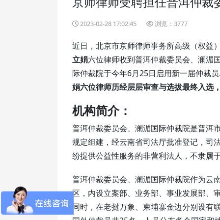
京师律师受聘担任普洱仲裁
2023-02-28 17:02:45
浏览：3777
近日，北京市京师律师事务所高级（权益
立娟
六位律师收到普洱仲裁委员会、澜湄国
际仲裁院于今年6月25日启用新一届仲裁
娟六位律师历经层层审查与选拔最终入选，任期
机构简介：
普洱仲裁委员会、澜湄国际仲裁院是普洱市
规定组建，经云南省司法厅批准登记，司
纷提供公益性服务的非营利法人，不隶属
普洱仲裁委员会、澜湄国际仲裁院作为云
区，内设立案部、业务部、事业发展部、
同时，在老挝万象、柬埔寨金边分别设有联