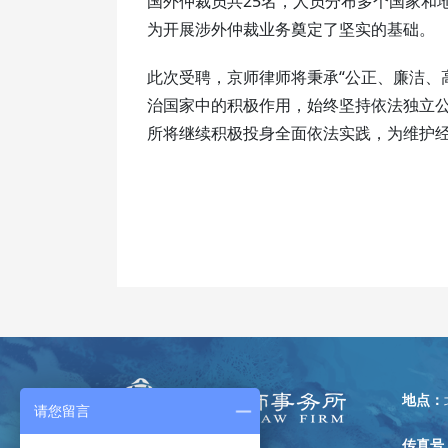
国外仲裁员共25名，人员分布多个国家和
为开展涉外仲裁业务奠定了坚实的基础。
此次受聘，京师律师将秉承“公正、廉洁、
治国家中的积极作用，始终坚持依法独立
所将继续积极投身全面依法实践，为维护
地点：
请您留言
传真号