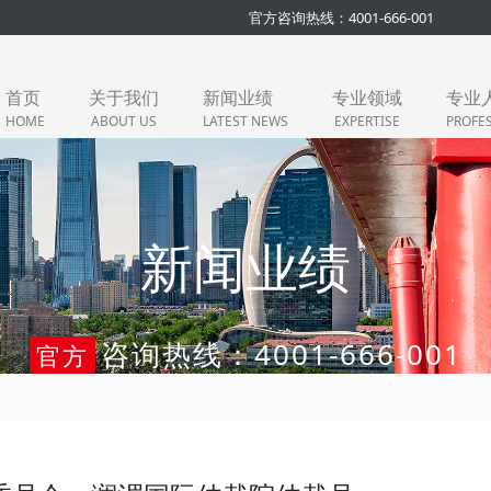
官方咨询热线：4001-666-001
首页
关于我们
新闻业绩
专业领域
专业
HOME
ABOUT US
LATEST NEWS
EXPERTISE
PROFE
新闻业绩
咨询热线：4001-666-001
官方