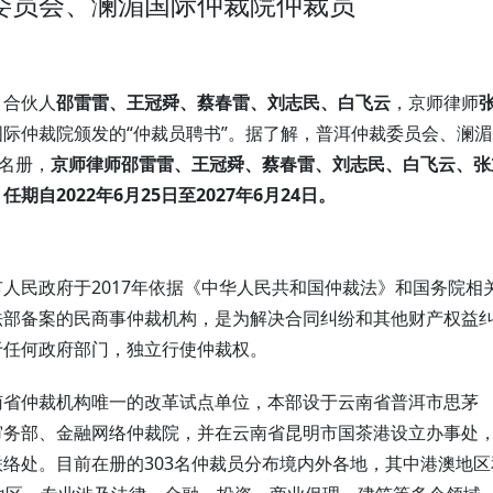
委员会、澜湄国际仲裁院仲裁员
）合伙人
邵雷雷、王冠舜、蔡春雷、刘志民、白飞云
，京师律师
际仲裁院颁发的“仲裁员聘书”。据了解，普洱仲裁委员会、澜湄
员名册，
京师律师邵雷雷、王冠舜、蔡春雷、刘志民、白飞云、张
自2022年6月25日至2027年6月24日。
人民政府于2017年依据《中华人民共和国仲裁法》和国务院相
法部备案的民商事仲裁机构，是为解决合同纠纷和其他财产权益
于任何政府部门，独立行使仲裁权。
南省仲裁机构唯一的改革试点单位，本部设于云南省普洱市思茅
审务部、金融网络仲裁院，并在云南省昆明市国茶港设立办事处
络处。目前在册的303名仲裁员分布境内外各地，其中港澳地区