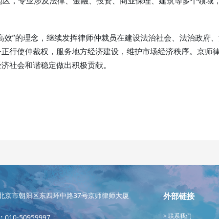
地区，专业涉及法律、金融、投资、商业保理、建筑等多个领域
高效”的理念，继续发挥律师仲裁员在建设法治社会、法治政府、
公正行使仲裁权，服务地方经济建设，维护市场经济秩序。京师
经济社会和谐稳定做出积极贡献。
北京市朝阳区东四环中路37号京师律师大厦
外部链接
联系我们
：
010-50959997