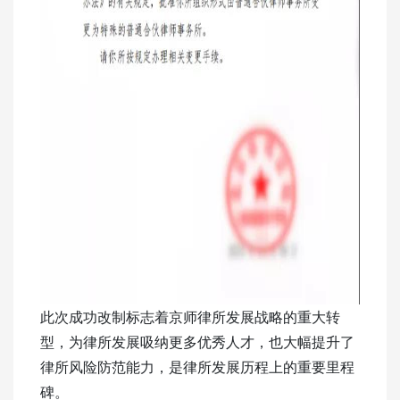
此次成功改制标志着京师律所发展战略的重大转
型，为律所发展吸纳更多优秀人才，也大幅提升了
律所风险防范能力，是律所发展历程上的重要里程
碑。