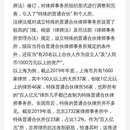
师法》修订，对律师事务所组织形式进行调整和完
善，引入了“特殊的普通合伙” 和个人所。
法律法规对成立特殊的普通合伙律师事务所设置了
较高的门槛。根据《律师法》及司法部《律师事务
所管理办法》规定，设立特殊的普通合伙律师事务
所，除应当符合普通合伙律师事务所规定的条件
外，还应当“有20名以上合伙人作为设立人”及“人民
币1000万元以上的资产”。
以上海为例，截止2019年年底，上海市共有1660
家律所，其中100人以上的大所37家，创收1亿元以
上的律所46家，特殊普通合伙律所56家，也即所有
的“百人亿元”律所几乎都已改制为特殊普通合伙律
师事务所。全国而言，特殊的普通合伙律所并不多
见。截至2019年底，北京2732家律师事务所中，
特殊普通合伙所仅33家，占比1.2%。作为“百人亿
元”所，京师律所此次改制获批，恰逢其时，这将进