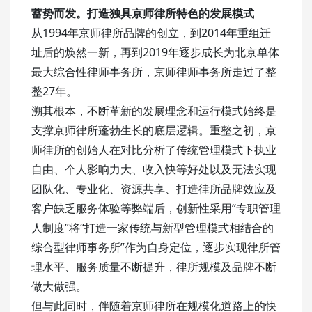
蓄势而发。
打造独具京师律所特色的发展模式
从1994年京师律所品牌的创立，到2014年重组迁
址后的焕然一新，再到2019年逐步成长为北京单体
最大综合性律师事务所，京师律师事务所走过了整
整27年。
溯其根本，不断革新的发展理念和运行模式始终是
支撑京师律所蓬勃生长的底层逻辑。重整之初，京
师律所的创始人在对比分析了传统管理模式下执业
自由、个人影响力大、收入快等好处以及无法实现
团队化、专业化、资源共享、打造律所品牌效应及
客户缺乏服务体验等弊端后，创新性采用“专职管理
人制度”将“打造一家传统与新型管理模式相结合的
综合型律师事务所”作为自身定位，逐步实现律所管
理水平、服务质量不断提升，律所规模及品牌不断
做大做强。
但与此同时，伴随着京师律所在规模化道路上的快