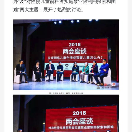
办”及“对性侵儿童前科者实施禁业限制的探索和困
难”两大主题，展开了热烈的讨论。