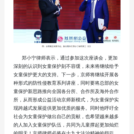
郑小宁律师表示，通过参加这次座谈会，更加
深刻的认识到女童保护刻不容缓，未来将继续给予
女童保护更大的支持。下一步，京师将继续开展各
种形式的防性侵教育系列讲座，同时要将总部的女
童保护新思路推向全国各分所、合作所及海外合作
所，从而形成公益活动京师新模式，为女童保护实
现跨越式发展提供更加优质的服务。同时他呼吁全
社会为女童保护做出自己的贡献，也希望越来越多
的人加入女童保护队伍，共同为儿童撑起更加灿烂
的明天！京师律师必将在十九大法治精神的指引